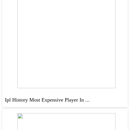
Ipl History Most Expensive Player In ...